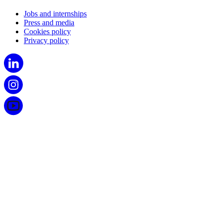
Jobs and internships
Press and media
Cookies policy
Privacy policy