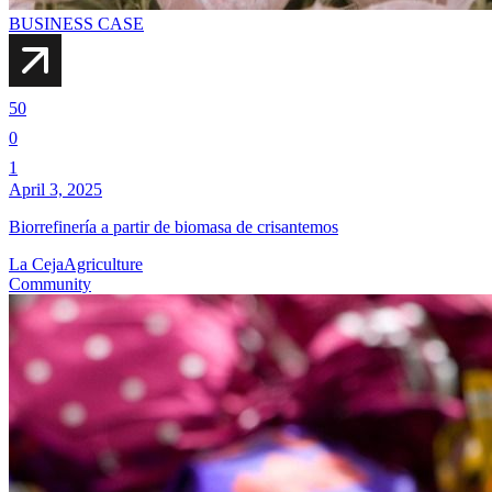
BUSINESS CASE
50
0
1
April 3, 2025
Biorrefinería a partir de biomasa de crisantemos
La Ceja
Agriculture
Community