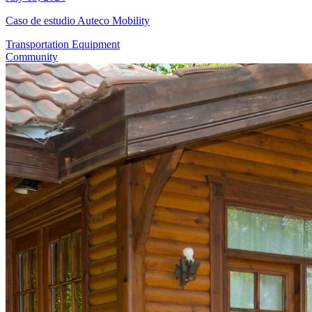
Caso de estudio Auteco Mobility
Transportation Equipment
Community