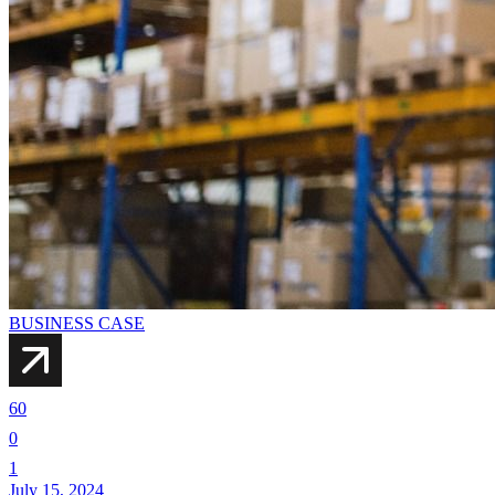
BUSINESS CASE
60
0
1
July 15, 2024