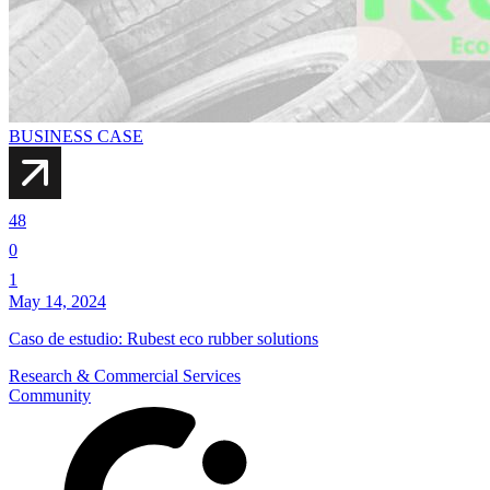
BUSINESS CASE
48
0
1
May 14, 2024
Caso de estudio: Rubest eco rubber solutions
Research & Commercial Services
Community